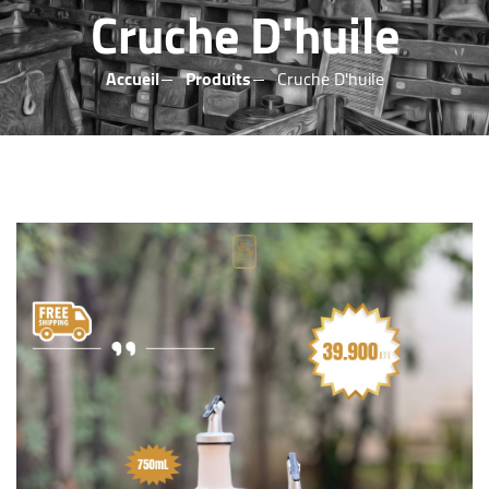
Cruche D'huile
Accueil
Produits
Cruche D'huile