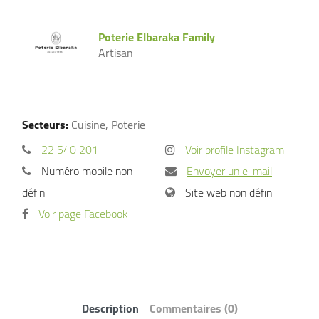
Poterie Elbaraka Family
Artisan
Secteurs:
Cuisine, Poterie
22 540 201
Voir profile Instagram
Numéro mobile non
Envoyer un e-mail
défini
Site web non défini
Voir page Facebook
Description
Commentaires
(0)