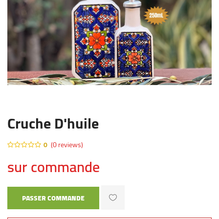
Cruche D'huile
0
(0 reviews)
sur commande
PASSER COMMANDE