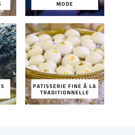
S
MODE
ES
PATISSERIE FINE À LA
TRADITIONNELLE