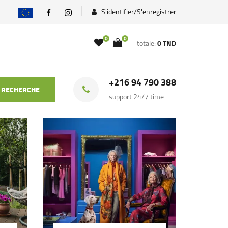
S'identifier/S'enregistrer
0
0
totale:
0 TND
+216 94 790 388
RECHERCHE
support 24/7 time