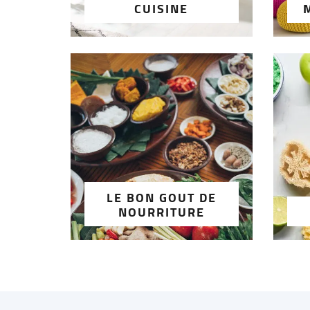
CUISINE
LE BON GOUT DE
NOURRITURE