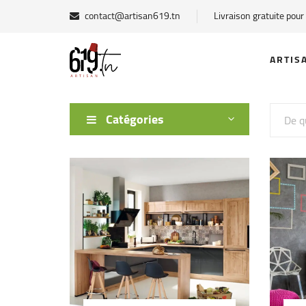
contact@artisan619.tn
Livraison gratuite pou
ARTIS
Catégories