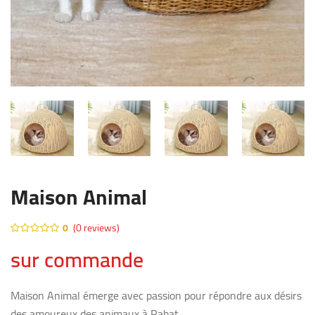
Maison Animal
0
(0 reviews)
sur commande
Maison Animal émerge avec passion pour répondre aux désirs
des amoureux des animaux à Rabat.